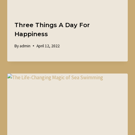
Three Things A Day For
Happiness
By
admin
April 12, 2022