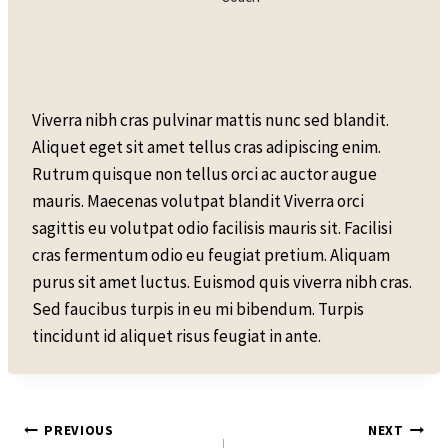
Viverra nibh cras pulvinar mattis nunc sed blandit.
Aliquet eget sit amet tellus cras adipiscing enim.
Rutrum quisque non tellus orci ac auctor augue
mauris. Maecenas volutpat blandit Viverra orci
sagittis eu volutpat odio facilisis mauris sit. Facilisi
cras fermentum odio eu feugiat pretium. Aliquam
purus sit amet luctus. Euismod quis viverra nibh cras.
Sed faucibus turpis in eu mi bibendum. Turpis
tincidunt id aliquet risus feugiat in ante.
Post
PREVIOUS
NEXT