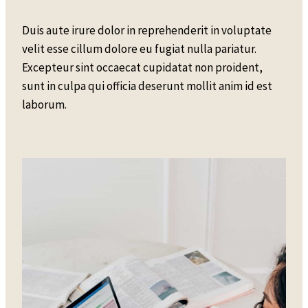
Duis aute irure dolor in reprehenderit in voluptate
velit esse cillum dolore eu fugiat nulla pariatur.
Excepteur sint occaecat cupidatat non proident,
sunt in culpa qui officia deserunt mollit anim id est
laborum.