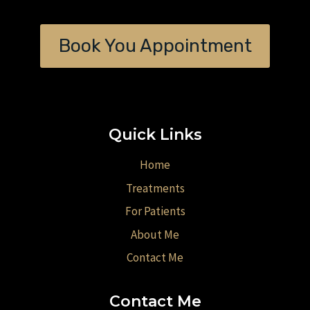
Book You Appointment
Quick Links
Home
Treatments
For Patients
About Me
Contact Me
Contact Me