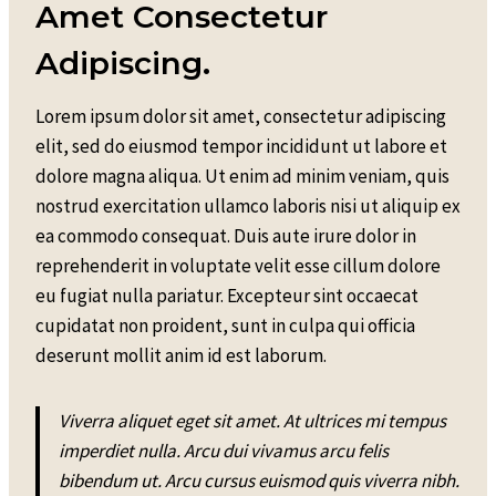
Amet Consectetur
Adipiscing.
Lorem ipsum dolor sit amet, consectetur adipiscing
elit, sed do eiusmod tempor incididunt ut labore et
dolore magna aliqua. Ut enim ad minim veniam, quis
nostrud exercitation ullamco laboris nisi ut aliquip ex
ea commodo consequat. Duis aute irure dolor in
reprehenderit in voluptate velit esse cillum dolore
eu fugiat nulla pariatur. Excepteur sint occaecat
cupidatat non proident, sunt in culpa qui officia
deserunt mollit anim id est laborum.
Viverra aliquet eget sit amet. At ultrices mi tempus
imperdiet nulla. Arcu dui vivamus arcu felis
bibendum ut. Arcu cursus euismod quis viverra nibh.