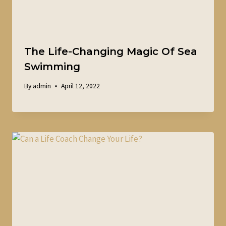
The Life-Changing Magic Of Sea
Swimming
By
admin
April 12, 2022