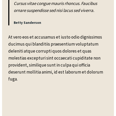
Cursus vitae congue mauris rhoncus. Faucibus
ornare suspendisse sed nisi lacus sed viverra.
Betty Sanderson
At vero eos et accusamus et iusto odio dignissimos
ducimus qui blanditiis praesentium voluptatum
deleniti atque corrupti quos dolores et quas
molestias excepturi sint occaecati cupiditate non
provident, similique sunt in culpa qui officia
deserunt mollitia animi, id est laborum et dolorum
fuga.