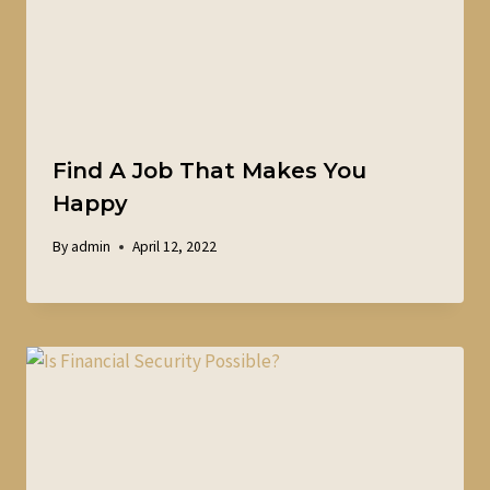
Find A Job That Makes You
Happy
By
admin
April 12, 2022