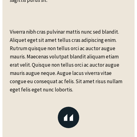
Viverra nibh cras pulvinar mattis nunc sed blandit.
Aliquet eget sit amet tellus cras adipiscing enim.
Rutrum quisque non tellus orci ac auctor augue
mauris. Maecenas volutpat blandit aliquam etiam
erat velit. Quisque non tellus orci ac auctor augue
mauris augue neque. Augue lacus viverra vitae
congue eu consequat ac felis. Sit amet risus nullam
eget felis eget nunc lobortis.