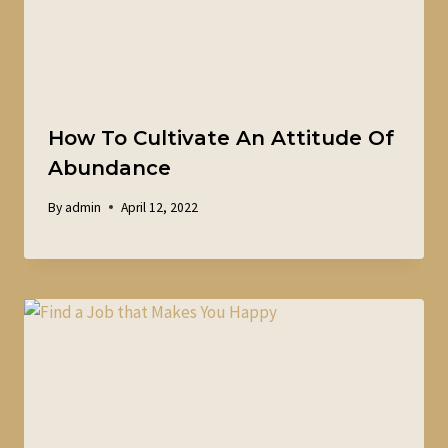
How To Cultivate An Attitude Of
Abundance
By
admin
April 12, 2022