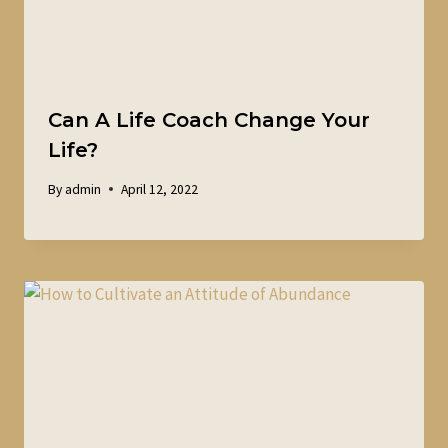
Can A Life Coach Change Your
Life?
By
admin
April 12, 2022