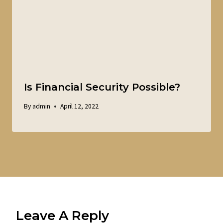
Is Financial Security Possible?
By
admin
April 12, 2022
Leave A Reply