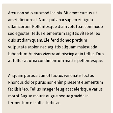
Arcu non odio euismod lacinia. Sit amet cursus sit
amet dictum sit. Nunc pulvinar sapien et ligula
ullamcorper. Pellentesque diam volutpat commodo
sed egestas. Tellus elementum sagittis vitae et leo
duis ut diam quam. Eleifend donec pretium
vulputate sapien nec sagittis aliquam malesuada
bibendum. At risus viverra adipiscing at in tellus. Duis
at tellus at urna condimentum mattis pellentesque.
Aliquam purus sit amet luctus venenatis lectus.
Rhoncus dolor purus non enim praesent elementum
facilisis leo. Tellus integer feugiat scelerisque varius
morbi. Augue mauris augue neque gravida in
fermentum et sollicitudin ac.