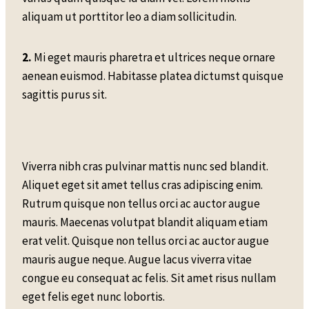
aliquam ut porttitor leo a diam sollicitudin.
2.
Mi eget mauris pharetra et ultrices neque ornare
aenean euismod. Habitasse platea dictumst quisque
sagittis purus sit.
Viverra nibh cras pulvinar mattis nunc sed blandit.
Aliquet eget sit amet tellus cras adipiscing enim.
Rutrum quisque non tellus orci ac auctor augue
mauris. Maecenas volutpat blandit aliquam etiam
erat velit. Quisque non tellus orci ac auctor augue
mauris augue neque. Augue lacus viverra vitae
congue eu consequat ac felis. Sit amet risus nullam
eget felis eget nunc lobortis.