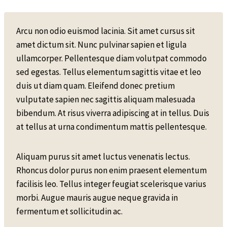
Arcu non odio euismod lacinia. Sit amet cursus sit
amet dictum sit. Nunc pulvinar sapien et ligula
ullamcorper. Pellentesque diam volutpat commodo
sed egestas. Tellus elementum sagittis vitae et leo
duis ut diam quam. Eleifend donec pretium
vulputate sapien nec sagittis aliquam malesuada
bibendum. At risus viverra adipiscing at in tellus. Duis
at tellus at urna condimentum mattis pellentesque.
Aliquam purus sit amet luctus venenatis lectus.
Rhoncus dolor purus non enim praesent elementum
facilisis leo. Tellus integer feugiat scelerisque varius
morbi. Augue mauris augue neque gravida in
fermentum et sollicitudin ac.