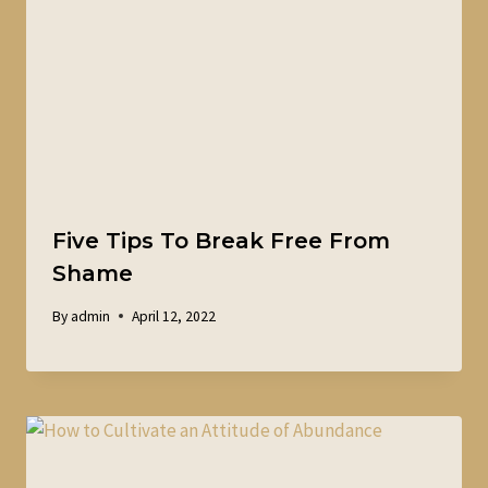
Five Tips To Break Free From
Shame
By
admin
April 12, 2022