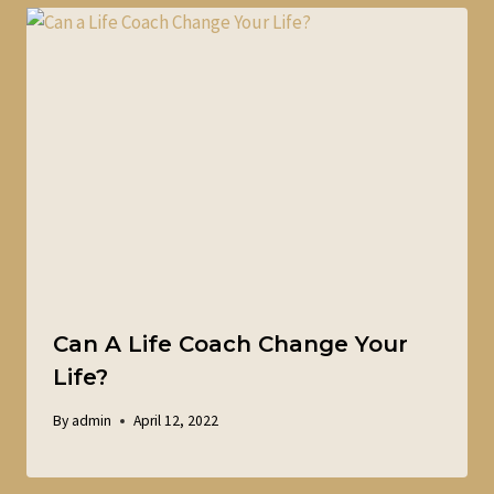
Can A Life Coach Change Your
Life?
By
admin
April 12, 2022