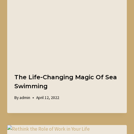
The Life-Changing Magic Of Sea
Swimming
By
admin
April 12, 2022