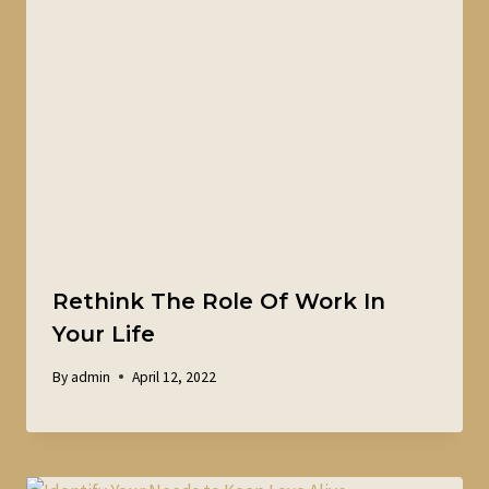
Rethink The Role Of Work In
Your Life
By
admin
April 12, 2022