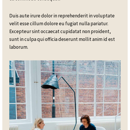
Duis aute irure dolor in reprehenderit in voluptate
velit esse cillum dolore eu fugiat nulla pariatur.
Excepteur sint occaecat cupidatat non proident,
sunt in culpa qui officia deserunt mollit anim id est
laborum.