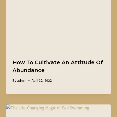
How To Cultivate An Attitude Of
Abundance
By
admin
April 12, 2022