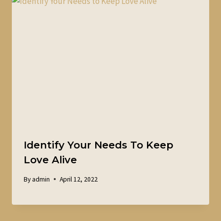
Identify Your Needs To Keep
Love Alive
By
admin
April 12, 2022