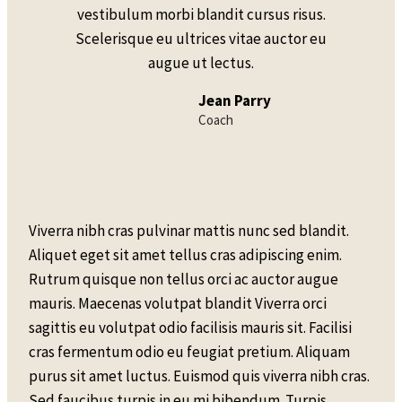
vestibulum morbi blandit cursus risus.
Scelerisque eu ultrices vitae auctor eu
augue ut lectus.
Jean Parry
Coach
Viverra nibh cras pulvinar mattis nunc sed blandit.
Aliquet eget sit amet tellus cras adipiscing enim.
Rutrum quisque non tellus orci ac auctor augue
mauris. Maecenas volutpat blandit Viverra orci
sagittis eu volutpat odio facilisis mauris sit. Facilisi
cras fermentum odio eu feugiat pretium. Aliquam
purus sit amet luctus. Euismod quis viverra nibh cras.
Sed faucibus turpis in eu mi bibendum. Turpis