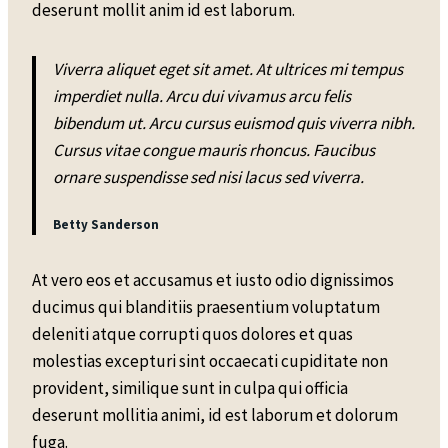
deserunt mollit anim id est laborum.
Viverra aliquet eget sit amet. At ultrices mi tempus
imperdiet nulla. Arcu dui vivamus arcu felis
bibendum ut. Arcu cursus euismod quis viverra nibh.
Cursus vitae congue mauris rhoncus. Faucibus
ornare suspendisse sed nisi lacus sed viverra.
Betty Sanderson
At vero eos et accusamus et iusto odio dignissimos
ducimus qui blanditiis praesentium voluptatum
deleniti atque corrupti quos dolores et quas
molestias excepturi sint occaecati cupiditate non
provident, similique sunt in culpa qui officia
deserunt mollitia animi, id est laborum et dolorum
fuga.