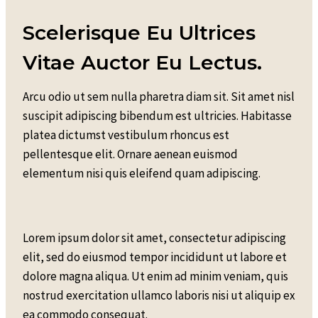
Scelerisque Eu Ultrices
Vitae Auctor Eu Lectus.
Arcu odio ut sem nulla pharetra diam sit. Sit amet nisl
suscipit adipiscing bibendum est ultricies. Habitasse
platea dictumst vestibulum rhoncus est
pellentesque elit. Ornare aenean euismod
elementum nisi quis eleifend quam adipiscing.
Lorem ipsum dolor sit amet, consectetur adipiscing
elit, sed do eiusmod tempor incididunt ut labore et
dolore magna aliqua. Ut enim ad minim veniam, quis
nostrud exercitation ullamco laboris nisi ut aliquip ex
ea commodo consequat.