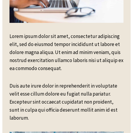
Lorem ipsum dolor sit amet, consectetur adipiscing
elit, sed do eiusmod tempor incididunt ut labore et
dolore magna aliqua. Ut enim ad minim veniam, quis
nostrud exercitation ullamco laboris nisi ut aliquip ex
ea commodo consequat.
Duis aute irure dolor in reprehenderit in voluptate
velit esse cillum dolore eu fugiat nulla pariatur.
Excepteur sint occaecat cupidatat non proident,
sunt in culpa qui officia deserunt mollit anim id est
laborum.