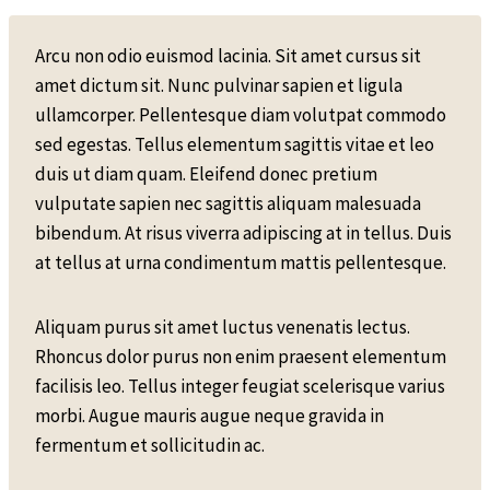
Arcu non odio euismod lacinia. Sit amet cursus sit
amet dictum sit. Nunc pulvinar sapien et ligula
ullamcorper. Pellentesque diam volutpat commodo
sed egestas. Tellus elementum sagittis vitae et leo
duis ut diam quam. Eleifend donec pretium
vulputate sapien nec sagittis aliquam malesuada
bibendum. At risus viverra adipiscing at in tellus. Duis
at tellus at urna condimentum mattis pellentesque.
Aliquam purus sit amet luctus venenatis lectus.
Rhoncus dolor purus non enim praesent elementum
facilisis leo. Tellus integer feugiat scelerisque varius
morbi. Augue mauris augue neque gravida in
fermentum et sollicitudin ac.