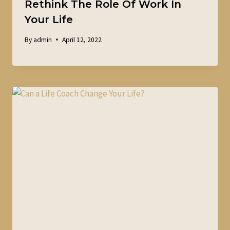
Rethink The Role Of Work In
Your Life
By
admin
April 12, 2022