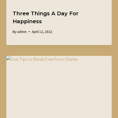
Three Things A Day For
Happiness
By
admin
April 12, 2022