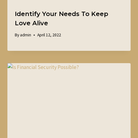
Identify Your Needs To Keep
Love Alive
By
admin
April 12, 2022