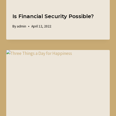
Is Financial Security Possible?
By
admin
April 12, 2022