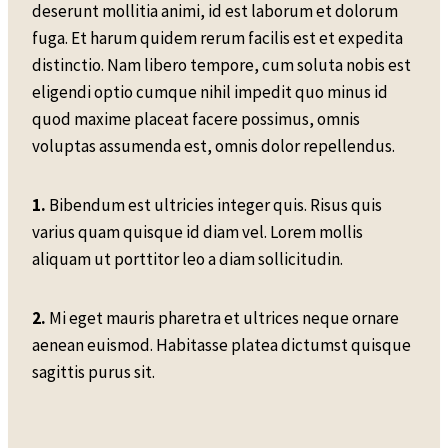
deserunt mollitia animi, id est laborum et dolorum
fuga. Et harum quidem rerum facilis est et expedita
distinctio. Nam libero tempore, cum soluta nobis est
eligendi optio cumque nihil impedit quo minus id
quod maxime placeat facere possimus, omnis
voluptas assumenda est, omnis dolor repellendus.
1.
Bibendum est ultricies integer quis. Risus quis
varius quam quisque id diam vel. Lorem mollis
aliquam ut porttitor leo a diam sollicitudin.
2.
Mi eget mauris pharetra et ultrices neque ornare
aenean euismod. Habitasse platea dictumst quisque
sagittis purus sit.