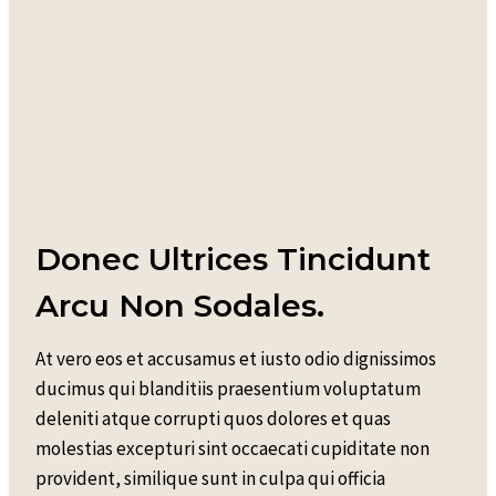
Donec Ultrices Tincidunt
Arcu Non Sodales.
At vero eos et accusamus et iusto odio dignissimos
ducimus qui blanditiis praesentium voluptatum
deleniti atque corrupti quos dolores et quas
molestias excepturi sint occaecati cupiditate non
provident, similique sunt in culpa qui officia