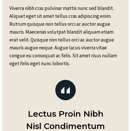
Viverra nibh cras pulvinar mattis nunc sed blandit.
Aliquet eget sit amet tellus cras adipiscing enim.
Rutrum quisque non tellus orci ac auctor augue
mauris. Maecenas volutpat blandit aliquam etiam
erat velit. Quisque non tellus orci ac auctor augue
mauris augue neque. Augue lacus viverra vitae
congue eu consequat ac felis. Sit amet risus nullam
eget felis eget nunc lobortis.
Lectus Proin Nibh
Nisl Condimentum