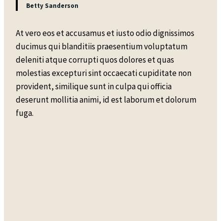
Betty Sanderson
At vero eos et accusamus et iusto odio dignissimos
ducimus qui blanditiis praesentium voluptatum
deleniti atque corrupti quos dolores et quas
molestias excepturi sint occaecati cupiditate non
provident, similique sunt in culpa qui officia
deserunt mollitia animi, id est laborum et dolorum
fuga.