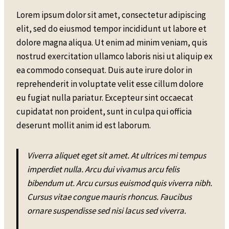
Lorem ipsum dolor sit amet, consectetur adipiscing
elit, sed do eiusmod tempor incididunt ut labore et
dolore magna aliqua. Ut enim ad minim veniam, quis
nostrud exercitation ullamco laboris nisi ut aliquip ex
ea commodo consequat. Duis aute irure dolor in
reprehenderit in voluptate velit esse cillum dolore
eu fugiat nulla pariatur. Excepteur sint occaecat
cupidatat non proident, sunt in culpa qui officia
deserunt mollit anim id est laborum.
Viverra aliquet eget sit amet. At ultrices mi tempus
imperdiet nulla. Arcu dui vivamus arcu felis
bibendum ut. Arcu cursus euismod quis viverra nibh.
Cursus vitae congue mauris rhoncus. Faucibus
ornare suspendisse sed nisi lacus sed viverra.