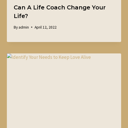
Can A Life Coach Change Your
Life?
By
admin
April 12, 2022